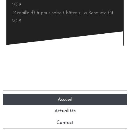
2019
Médaille d’Or pour notre Château La Renaudie fût
2018
Accueil
Actualités
Contact