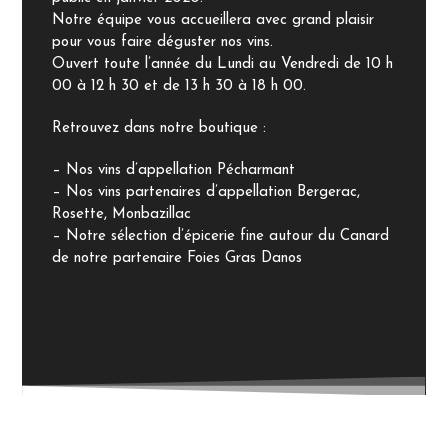
Notre équipe vous accueillera avec grand plaisir
pour vous faire déguster nos vins.
Ouvert toute l’année du Lundi au Vendredi de 10 h
00 à 12 h 30 et de 13 h 30 à 18 h 00.
Retrouvez dans notre boutique :
– Nos vins d’appellation Pécharmant
– Nos vins partenaires d’appellation Bergerac,
Rosette, Monbazillac
– Notre sélection d’épicerie fine autour du Canard
de notre partenaire Foies Gras Danos