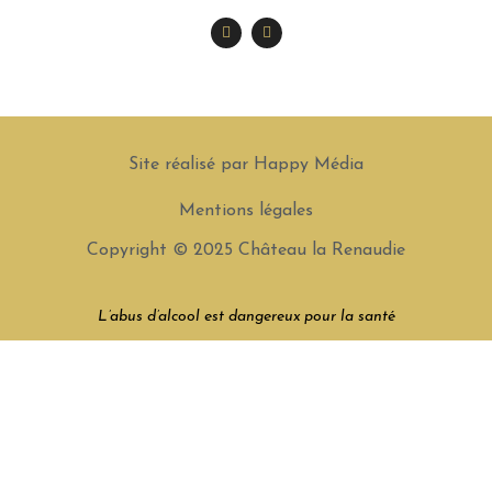
Site réalisé par Happy Média
Mentions légales
Copyright © 2025 Château la Renaudie
L’abus d’alcool est dangereux pour la santé